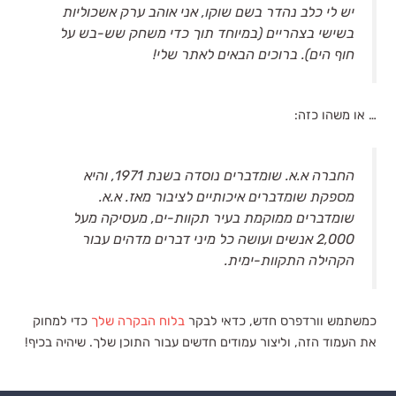
יש לי כלב נהדר בשם שוקו, אני אוהב ערק אשכוליות
בשישי בצהריים (במיוחד תוך כדי משחק שש-בש על
חוף הים). ברוכים הבאים לאתר שלי!
… או משהו כזה:
החברה א.א. שומדברים נוסדה בשנת 1971, והיא
מספקת שומדברים איכותיים לציבור מאז. א.א.
שומדברים ממוקמת בעיר תקוות-ים, מעסיקה מעל
2,000 אנשים ועושה כל מיני דברים מדהים עבור
הקהילה התקוות-ימית.
כמשתמש וורדפרס חדש, כדאי לבקר
בלוח הבקרה שלך
כדי למחוק
את העמוד הזה, וליצור עמודים חדשים עבור התוכן שלך. שיהיה בכיף!