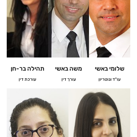
שלומי באשי
משה באשי
תהילה בר-חן
עו"ד ונוטריון
עורך דין
עורכת דין