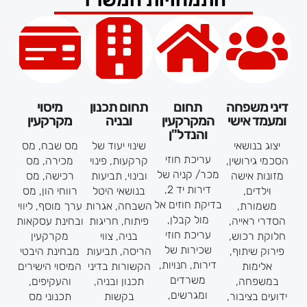
דיני משפחה
תחום
תחום תכנון
מיסוי
ומעמד אישי
המקרקעין
ובניה
מקרקעין
והנדל"ן
יצוג בנושאי
שינוי יעוד של
מס שבח, מס
עריכת חוזי
הסכמי גירושין,
קרקעות, פינוי
מכירה, מס
מכר/ קניה של
מזונות אישה
ובינוי, תביעות
רכישה, מס
דירות יד 2,
וילדים,
בנושאי היטל
רווחי הון, מס
בדיקת חוזים אל
משמורת,
השבחה, אגרות
ערך מוסף, ליווי
מול קבלן,
הסדרי ראייה,
פיתוח, חריגות
ובחינת עסקאות
עריכת חוזי
חלוקת רכוש,
בניה, צווי
מקרקעין
שכירות של
פירוק שיתוף,
הריסה, תביעות
מבחינת היבטי
דירות, חנויות,
אלימות
הקשורות בדיני
המיסוי הישירים
משרדים
במשפחה,
תכנון ובניה,
והעקיפים,
ומגרשים,
ידועים בציבור,
בקשות
תכנוני מס