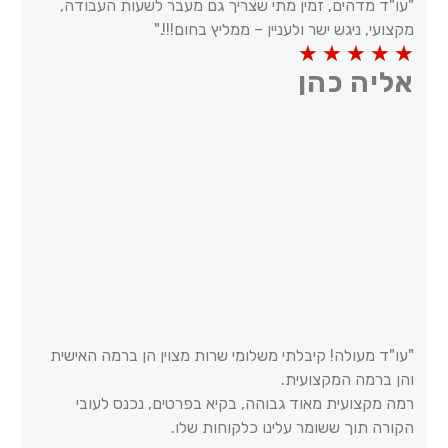
"עו"ד מדהים, זמין מתי שצריך גם מעבר לשעות העבודה,
מקצועי, ניגש ישר ולעניין – ממליץ בחום!!!."
5/5
★
★
★
★
★
אליה כהן
"עו"ד מעולה! קיבלתי משלומי שרות מצוין הן ברמה האישית
והן ברמה המקצועית.
רמה מקצועית מאוד גבוהה, בקיא בפרטים, נכנס לעובי
הקורה תוך ששומר עלינו כלקוחות שלו.