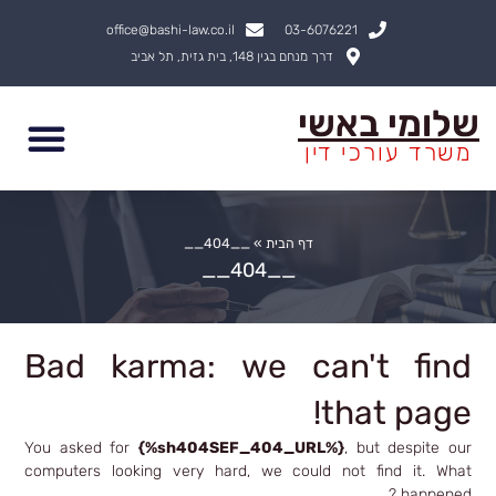
ילוג
office@bashi-law.co.il
03-6076221
תוכן
דרך מנחם בגין 148, בית גזית, תל אביב
שלומי באשי
משרד עורכי דין
דף הבית
»
__404__
__404__
Bad karma: we can't find
that page!
You asked for
{%sh404SEF_404_URL%}
, but despite our
computers looking very hard, we could not find it. What
happened ?