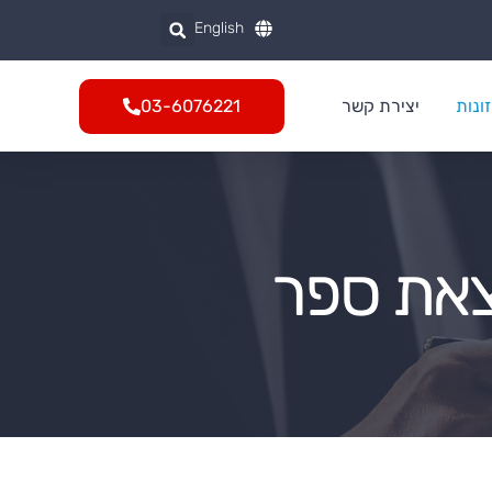
English
ונות
יצירת קשר
03-6076221
צאת ספר