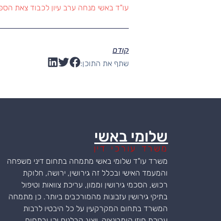
עו"ד באשי מנחה ערב עיון לכבוד צאת הספר 
קודם
שתף את התוכן:
שלומי באשי
משרד עורכי דין
משרד עו"ד שלומי באשי מתמחה בתחום דיני משפחה
והמעמד האישי ובכלל זה גירושין, ירושה, חלוקת
רכוש, הסכמי גירושין וממון, עריכת צוואות וטיפול
בתיקי גירושין עזבונות מהמורכבים ביותר. כן מתמחה
המשרד בתחום המקרקעין על כל היבטיו לרבות
עריכת חוזי קומבינציה, ייצוג קבלנים וכן ובתחום