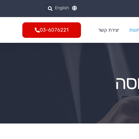
English
ונות
יצירת קשר
03-6076221
סה