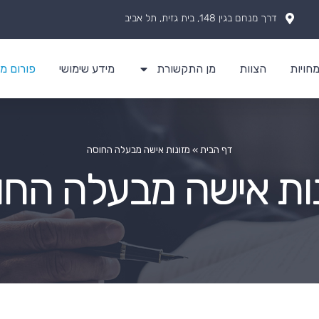
דרך מנחם בגין 148, בית גזית, תל אביב
חויות
הצוות
מן התקשורת
מידע שימושי
פורום מז
דף הבית
»
מזונות אישה מבעלה החוסה
נות אישה מבעלה החו