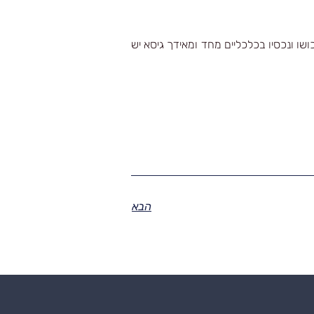
ו ונכסיו בכלכליים מחד ומאידך גיסא יש
הבא