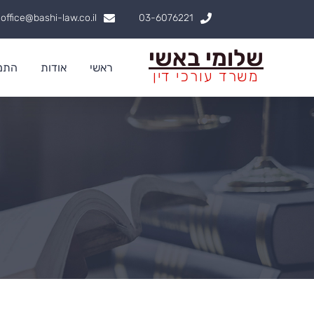
ילוג
office@bashi-law.co.il
03-6076221
תוכן
שלומי באשי
ראשי
אודות
התמח
משרד עורכי דין