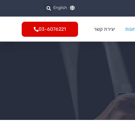
English
ונות
יצירת קשר
03-6076221