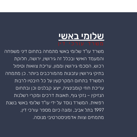
שלומי באשי
משרד עורכי דין
משרד עו"ד שלומי באשי מתמחה בתחום דיני משפחה
והמעמד האישי ובכלל זה גירושין, ירושה, חלוקת
רכוש, הסכמי גירושין וממון, עריכת צוואות וטיפול
בתיקי גירושין עזבונות מהמורכבים ביותר. כן מתמחה
המשרד בתחום המקרקעין על כל היבטיו לרבות
עריכת חוזי קומבינציה, ייצוג קבלנים וכן ובתחום
הנזיקין – נזקי גוף, תאונות דרכים ומקרי רשלנות
רפואית. המשרד נוסד על ידי עו"ד שלומי באשי בשנת
1997 בתל אביב, ומונה כיום מספר עורכי דין,
מתמחים וצוות אדמיניסטרטיבי מנוסה.