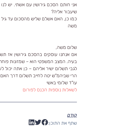
שיעבור אליה?
כמו כן, האם אשלם שליש מהסכום עד גיל 21 גם לבנים וגם לבנות, או לבנות עד 20 ולבנים עד 21?
משה
שלום משה,
בעיה. המצב המשפטי הוא – שמזונות פוחת
לגבי תשלום ישיר אליהם – כן אתה יכול ל
הרי שביהמ"ש יטה לחייב תשלום דרך האם.
עו"ד שלומי באשי
לשאלות נוספות הכנס לפורום
קודם
שתף את התוכן: